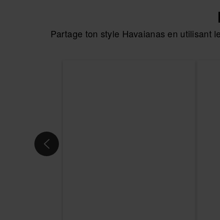
Partage ton style Havaianas en utilisant
En rupture de stock