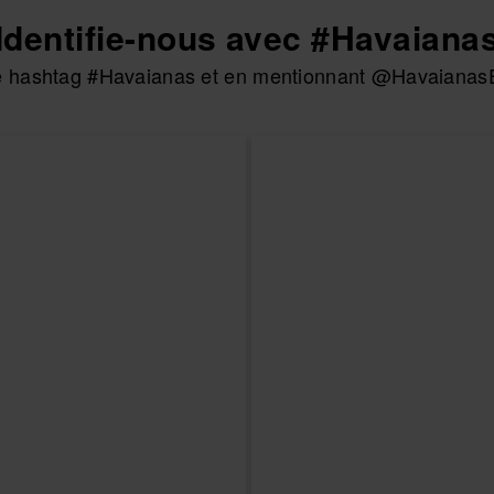
Identifie-nous avec #Havaiana
 le hashtag #Havaianas et en mentionnant @HavaianasE