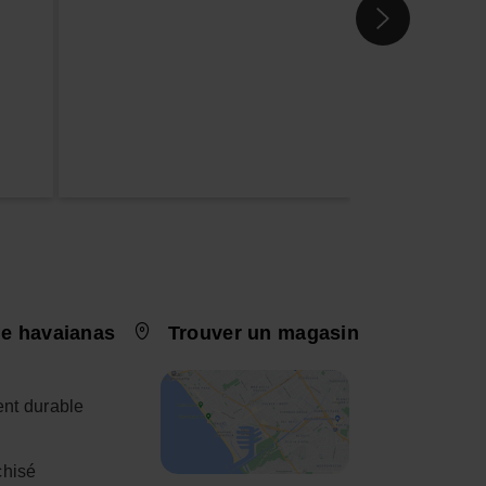
e havaianas
Trouver un magasin
nt durable
chisé