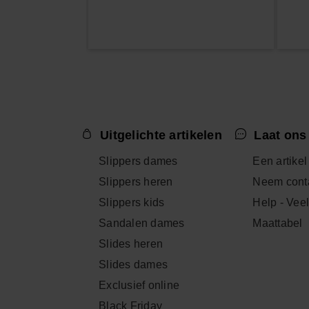
Uitgelichte artikelen
Laat ons
Slippers dames
Een artikel
Slippers heren
Neem conta
Slippers kids
Help - Vee
Sandalen dames
Maattabel
Slides heren
Slides dames
Exclusief online
Black Friday