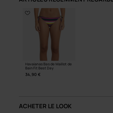
CHOISIR TAILLE
CHOISIR 
Havaianas Bas de Maillot de
Bain Fit Best Day
34,90 €
ACHETER LE LOOK