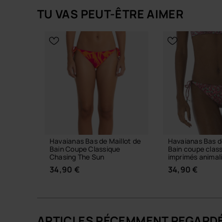
TU VAS PEUT-ÊTRE AIMER
Havaianas Bas de Maillot de
Havaianas Bas de
Bain Coupe Classique
Bain coupe clas
Chasing The Sun
imprimés animal
34,90 €
34,90 €
ARTICLES RÉCEMMENT REGARD