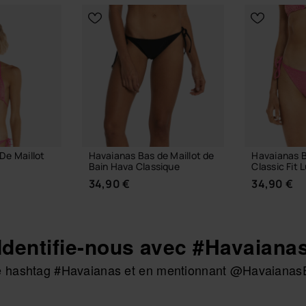
De Maillot
Havaianas Bas de Maillot de
Havaianas B
Bain Hava Classique
Classic Fit 
34,90 €
34,90 €
Identifie-nous avec #Havaiana
 le hashtag #Havaianas et en mentionnant @HavaianasE
TAILLE
CHOISIR TAILLE
CHOIS