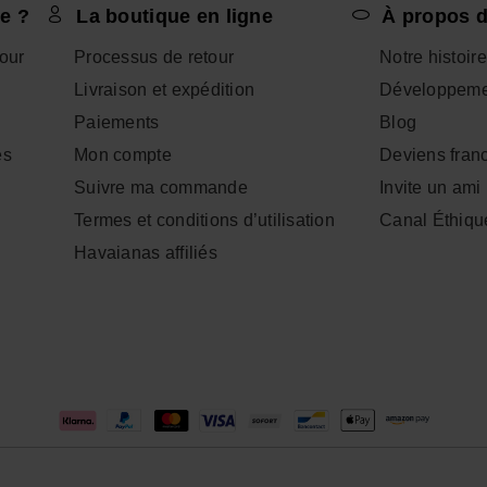
e ?
La boutique en ligne
À propos d
tour
Processus de retour
Notre histoire
Livraison et expédition
Développeme
Paiements
Blog
es
Mon compte
Deviens fran
Suivre ma commande
Invite un ami
Termes et conditions d’utilisation
Canal Éthiqu
Havaianas affiliés