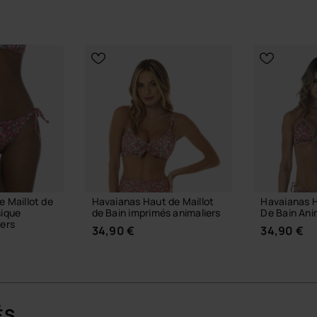
 Maillot de
Havaianas Haut de Maillot
Havaianas H
sique
de Bain imprimés animaliers
De Bain Ani
iers
34,90 €
34,90 €
ÉS