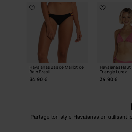
CHOISIR TAILLE
Havaianas Bas de Maillot de
Havaianas Haut 
Bain Brasil
Triangle Lurex
34,90 €
34,90 €
Partage ton style Havaianas en utilisant
CHOISIR TAILLE
CHOISIR 