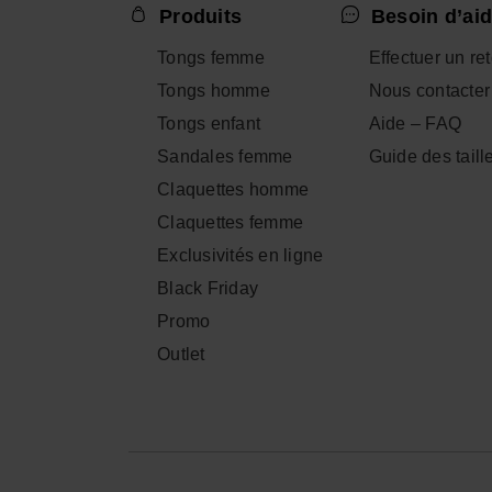
Produits
Besoin d’aid
Tongs femme
Effectuer un re
Tongs homme
Nous contacter
Tongs enfant
Aide – FAQ
Sandales femme
Guide des taill
Claquettes homme
Claquettes femme
Exclusivités en ligne
Black Friday
Promo
Outlet