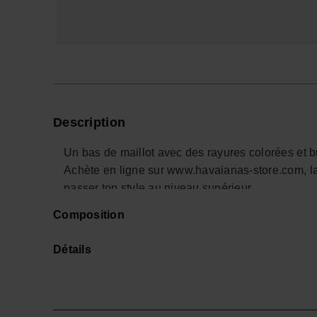
Description
Un bas de maillot avec des rayures colorées et bre
Achète en ligne sur www.havaianas-store.com, la 
passer ton style au niveau supérieur.
Composition
Détails