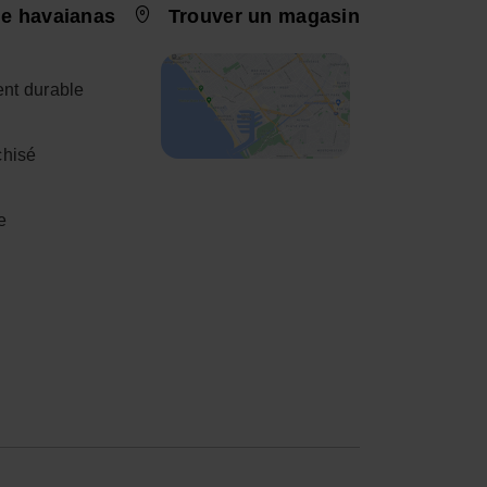
e havaianas
Trouver un magasin
nt durable
chisé
e