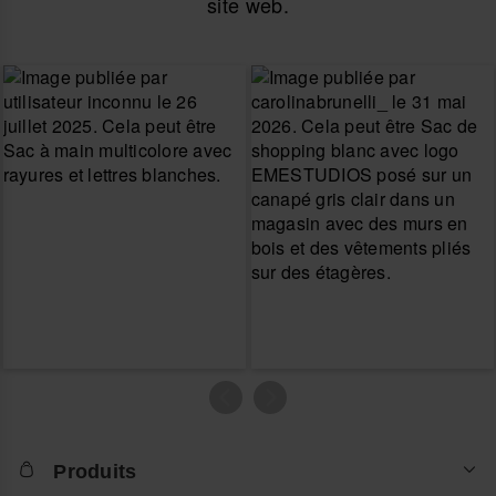
site web.
Produits