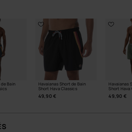
 de Bain
Havaianas Short de Bain
Havaianas S
sics
Short Hava Classics
Short Hava 
49,90 €
49,90 €
ÉS