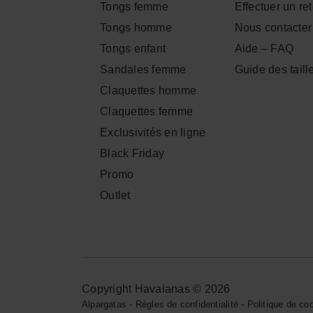
Tongs femme
Effectuer un re
Tongs homme
Nous contacter
Tongs enfant
Aide – FAQ
Sandales femme
Guide des taill
Claquettes homme
Claquettes femme
Exclusivités en ligne
Black Friday
Promo
Outlet
Copyright Havaianas © 2026
Alpargatas
-
Règles de confidentialité
-
Politique de co