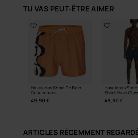
TU VAS PEUT-ÊTRE AIMER
Havaianas Short De Bain
Havaianas Short
Copacabana
Short Hava Clas
49,90 €
49,90 €
ARTICLES RÉCEMMENT REGARD