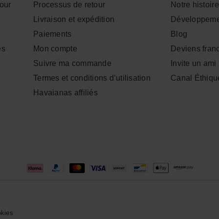
tour
Processus de retour
Notre histoire
Livraison et expédition
Développeme
Paiements
Blog
es
Mon compte
Deviens fran
Suivre ma commande
Invite un ami
Termes et conditions d’utilisation
Canal Éthiqu
Havaianas affiliés
okies