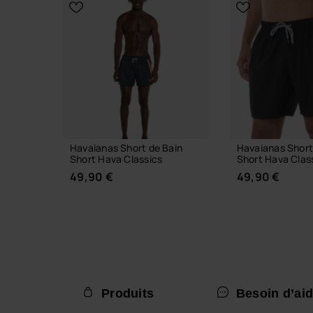
CHOISIR TAILLE
Havaianas Short de Bain
Havaianas Short
Short Hava Classics
Short Hava Clas
49,90 €
49,90 €
Produits
Besoin d’aid
CHOISIR TAILLE
CHOISIR 