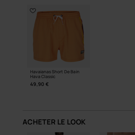
CHOISIR TAILLE
CHOISIR 
Havaianas Short De Bain
Hava Classic
49,90 €
ACHETER LE LOOK