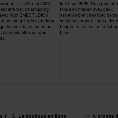
e ?
La boutique en ligne
À propos d