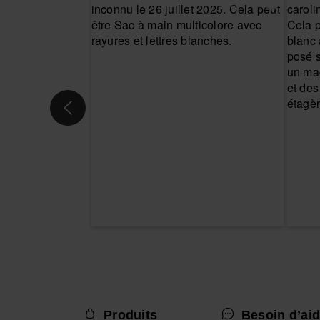
Produits
Besoin d’aid