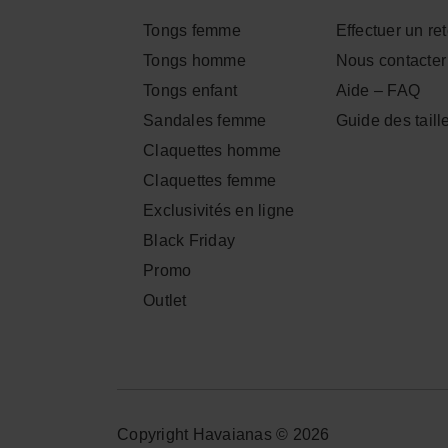
Tongs femme
Effectuer un re
Tongs homme
Nous contacter
Tongs enfant
Aide – FAQ
Sandales femme
Guide des taill
Claquettes homme
Claquettes femme
Exclusivités en ligne
Black Friday
Promo
Outlet
Copyright Havaianas © 2026