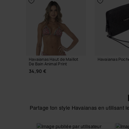
Havaianas Haut de Maillot
Havaianas Poche
De Bain Animal Print
22,00 €
34,90 €
AJOUTER AU
Partage ton style Havaianas en utilisant
CHOISIR TAILLE