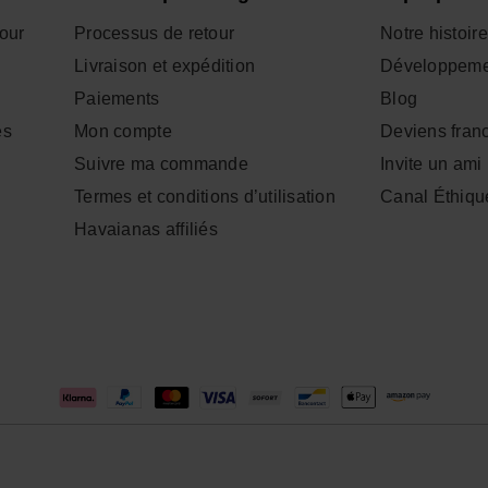
tour
Processus de retour
Notre histoire
Livraison et expédition
Développeme
Paiements
Blog
es
Mon compte
Deviens fran
Suivre ma commande
Invite un ami
Termes et conditions d’utilisation
Canal Éthiqu
Havaianas affiliés