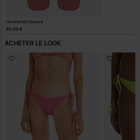
Havaianas en Belgique, et fais passer ton style au niveau supérieur.
Havaianas Square
30,00 €
ACHETER LE LOOK