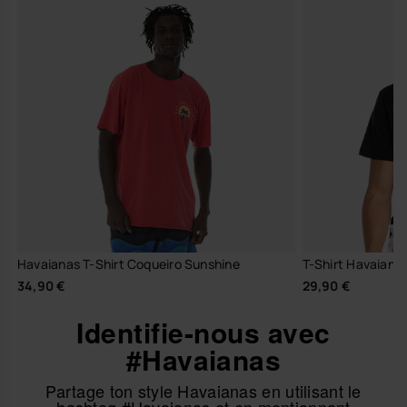
Havaianas T-Shirt Coqueiro Sunshine
T-Shirt Havaian
34,90 €
29,90 €
Identifie-nous avec
#Havaianas
Partage ton style Havaianas en utilisant le