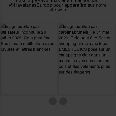
hashtag #Havaianas et en mentionnant
@HavaianasEurope pour apparaître sur notre
site web.