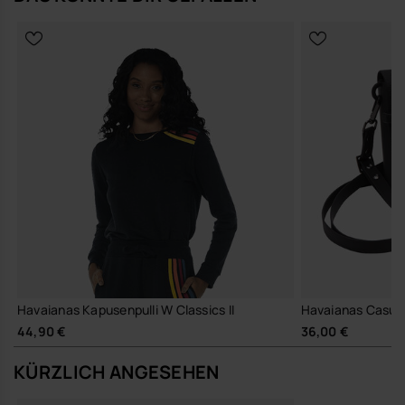
Havaianas Kapusenpulli W Classics II
Havaianas Casua
44,90 €
36,00 €
KÜRZLICH ANGESEHEN