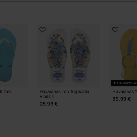
EXCLUSIVO W
litter
Havaianas Top Tropicalia
Havaianas Y
Vibes II
39,99 €
25,99 €