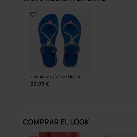
SELECCIONA TALLA
SELECCION
Havaianas Cosmo Osaka
59,99 €
COMPRAR EL LOOK
SELECCIONA TALLA