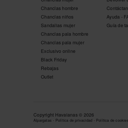
Chanclas hombre
Contácta
Chanclas niños
Ayuda - 
Sandalias mujer
Guía de ta
Chanclas pala hombre
Chanclas pala mujer
Exclusivo online
Black Friday
Rebajas
Outlet
Copyright Havaianas © 2026
Alpargatas
-
Política de privacidad
-
Política de cookie