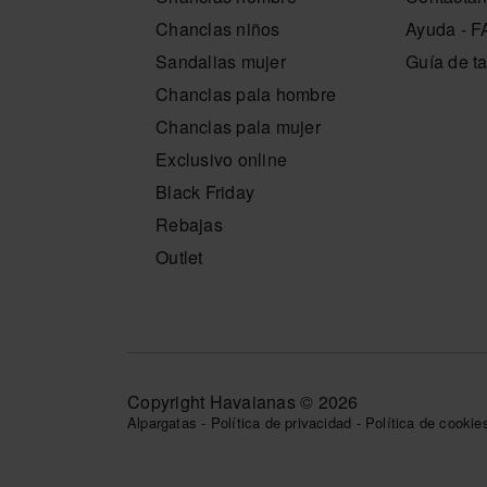
Chanclas niños
Ayuda - 
Sandalias mujer
Guía de ta
Chanclas pala hombre
Chanclas pala mujer
Exclusivo online
Black Friday
Rebajas
Outlet
Copyright Havaianas © 2026
Alpargatas
-
Política de privacidad
-
Política de cookie