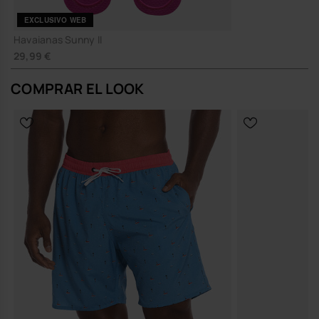
EXCLUSIVO WEB
Havaianas Sunny II
29,99 €
COMPRAR EL LOOK