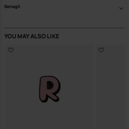
Acquista online su www.havaianas-store.com, il negozio ufficiale
Dettagli
Havaianas in Italia, e porta il tuo stile a un livello superiore.
YOU MAY ALSO LIKE