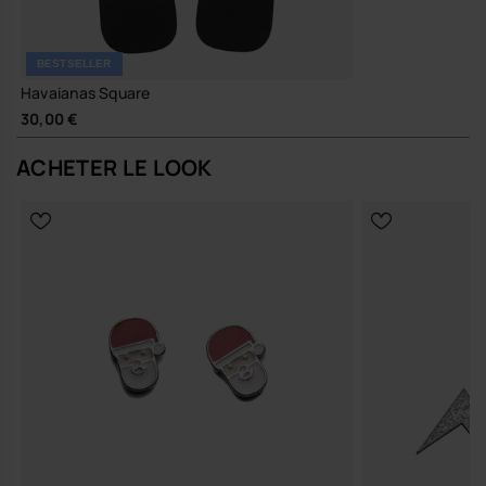
Achète en ligne sur www.havaianas-store.com, la boutique officielle
Havaianas en France, et fais passer ton style au niveau supérieur.
BESTSELLER
Havaianas Square
30,00 €
ACHETER LE LOOK