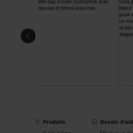
Produits
Besoin d’aid