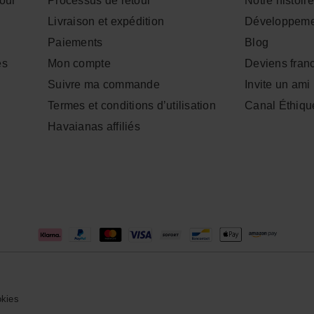
tour
Processus de retour
Notre histoire
Livraison et expédition
Développeme
Paiements
Blog
es
Mon compte
Deviens fran
Suivre ma commande
Invite un ami
Termes et conditions d’utilisation
Canal Éthiqu
Havaianas affiliés
okies