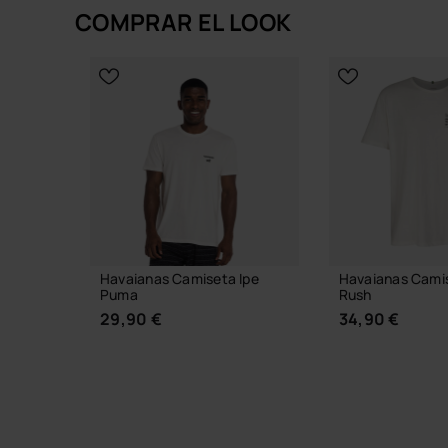
COMPRAR EL LOOK
Producto sin stock
Havaianas Camiseta Ipe
Havaianas Camis
Puma
Rush
29,90 €
34,90 €