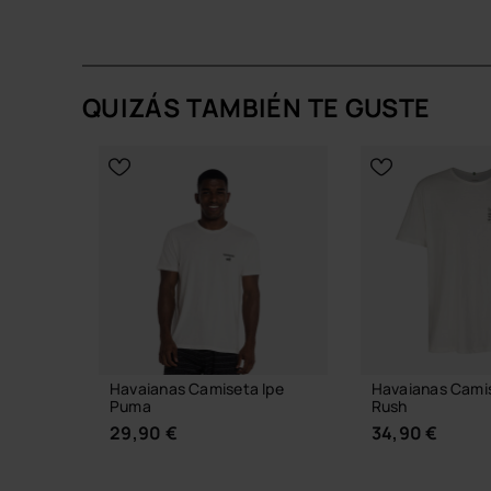
QUIZÁS TAMBIÉN TE GUSTE
Havaianas Camiseta Ipe
Havaianas Camis
Puma
Rush
29,90 €
34,90 €