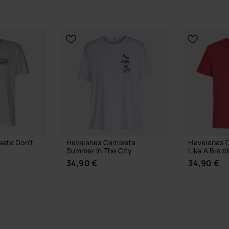
eta Don't
Havaianas Camiseta
Havaianas 
Summer In The City
Like A Brazil
34,90 €
34,90 €