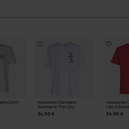
eta Don't
Havaianas Camiseta
Havaianas 
Summer In The City
Like A Brazil
34,90 €
34,90 €