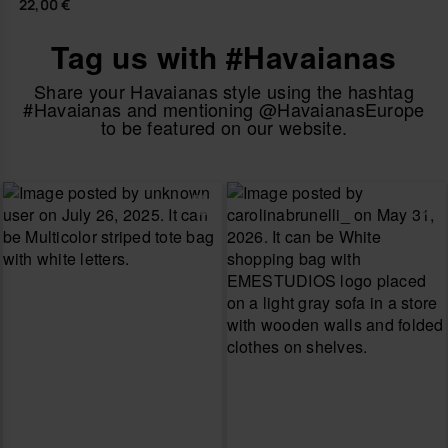
22,00 €
Tag us with #Havaianas
Share your Havaianas style using the hashtag
#Havaianas and mentioning @HavaianasEurope
to be featured on our website.