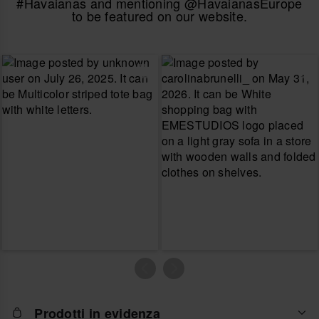
#Havaianas and mentioning @HavaianasEurope
to be featured on our website.
Prodotti in evidenza