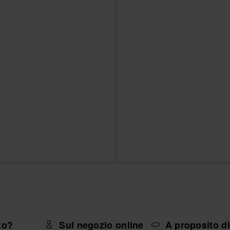
to?
Sul negozio online
A proposito d