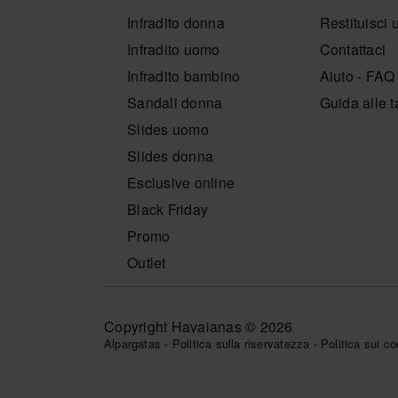
Infradito donna
Restituisci 
Infradito uomo
Contattaci
Infradito bambino
Aiuto - FAQ
Sandali donna
Guida alle t
Slides uomo
Slides donna
Esclusive online
Black Friday
Promo
Outlet
Copyright Havaianas © 2026
Alpargatas
-
Politica sulla riservatezza
-
Politica sui co