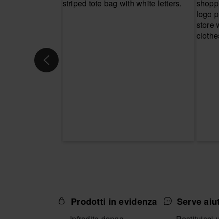
Prodotti in evidenza
Serve aiu
Infradito donna
Restituisci 