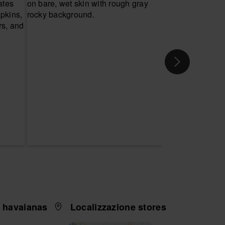
i havaianas
Localizzazione stores