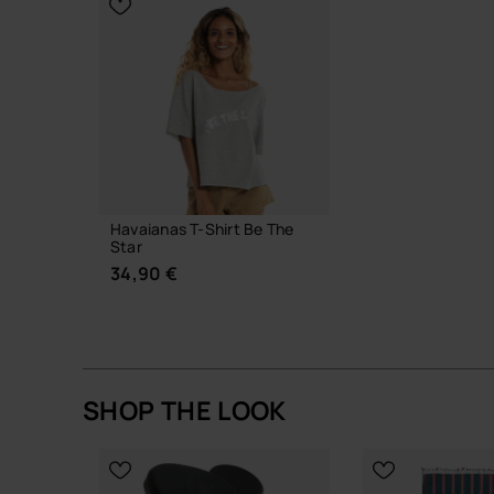
Havaianas T-Shirt Be The
Star
34,90 €
SHOP THE LOOK
SCEGLI LA TAGLIA