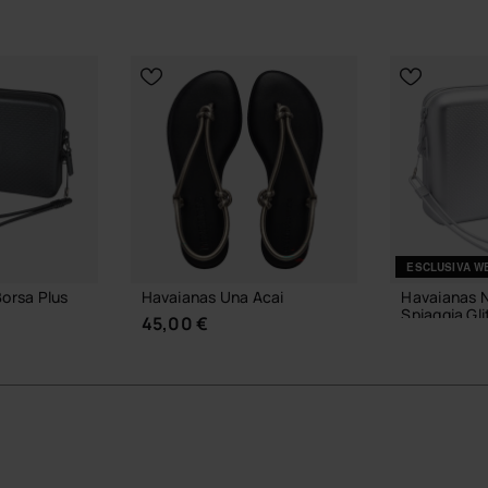
ESCLUSIVA W
Borsa Plus
Havaianas Una Acai
Havaianas 
Spiaggia Gli
45,00 €
28,00 €
 CARRELLO
AGGIUNGI