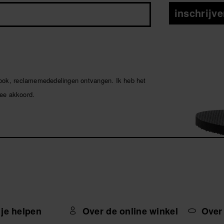
inschrijv
 ook, reclamemededelingen ontvangen. Ik heb het
ee akkoord.
 je helpen
Over de online winkel
Over