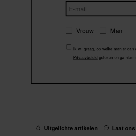
Vrouw
Man
Ik wil graag, op welke manier dan
Privacybeleid
gelezen en ga hierm
Uitgelichte artikelen
Laat ons