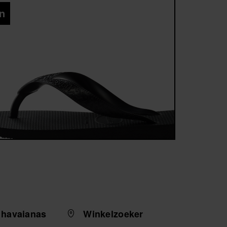
en
 havaianas
Winkelzoeker