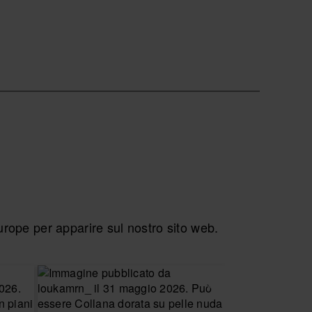
ope per apparire sul nostro sito web.