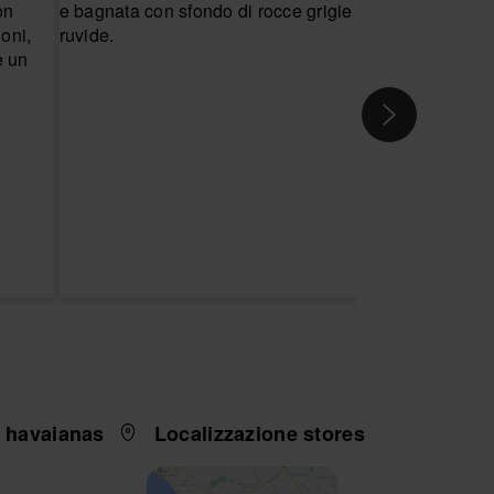
i havaianas
Localizzazione stores