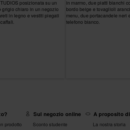
to?
Sul negozio online
A proposito d
un prodotto
Sconto studente
La nostra storia