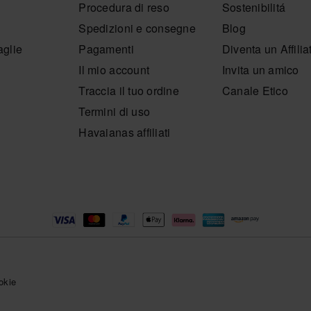
Procedura di reso
Sostenibilitá
Spedizioni e consegne
Blog
aglie
Pagamenti
Diventa un Affilia
Il mio account
Invita un amico
Traccia il tuo ordine
Canale Etico
Termini di uso
Havaianas affiliati
okie