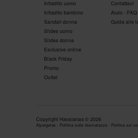
Infradito uomo
Contattaci
Infradito bambino
Aiuto - FAQ
Sandali donna
Guida alle t
Slides uomo
Slides donna
Esclusive online
Black Friday
Promo
Outlet
Copyright Havaianas © 2026
Alpargatas
-
Politica sulla riservatezza
-
Politica sui co