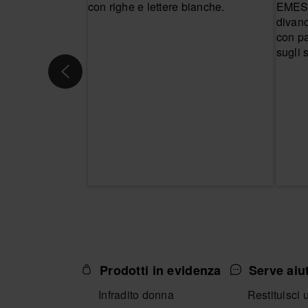
Prodotti in evidenza
Serve aiu
Infradito donna
Restituisci 