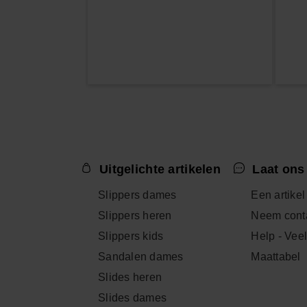
Uitgelichte artikelen
Laat ons
Slippers dames
Een artikel
Slippers heren
Neem conta
Slippers kids
Help - Vee
Sandalen dames
Maattabel
Slides heren
Slides dames