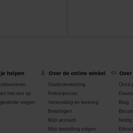
 je helpen
Over de online winkel
Over
 retourneren
Studentenkorting
Onze 
ct met ons op
Retourproces
Duurz
lgestelde vragen
Verzending en levering
Blog
Betalingen
Becom
Mijn account
Nodig 
Mijn bestelling volgen
Ethisc