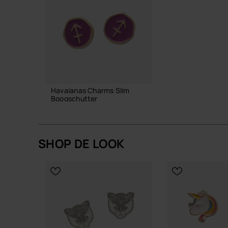
Havaianas Charms Slim
Boogschutter
6,90 €
SHOP DE LOOK
IN WINKELMAND