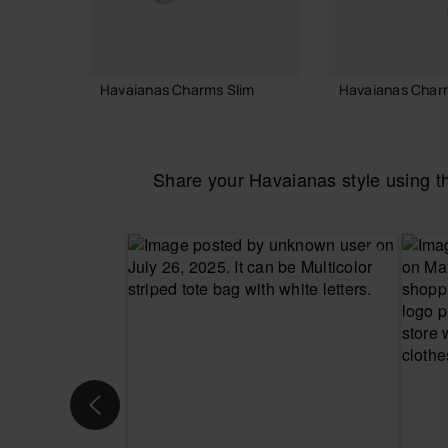
Havaianas Charms Slim
Havaianas Char
6,90 €
7,90 €
Share your Havaianas style using 
IN WINKELMAND
IN WINKE