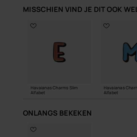
MISSCHIEN VIND JE DIT OOK WE
Havaianas Charms Slim
Havaianas Char
Alfabet
Alfabet
3,90 €
3,90 €
ONLANGS BEKEKEN
IN WINKELMAND
IN WINKE