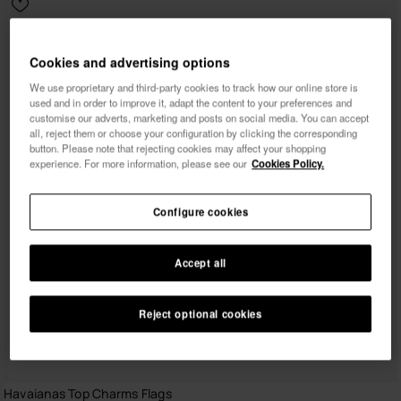
Cookies and advertising options
We use proprietary and third-party cookies to track how our online store is
used and in order to improve it, adapt the content to your preferences and
customise our adverts, marketing and posts on social media. You can accept
all, reject them or choose your configuration by clicking the corresponding
button. Please note that rejecting cookies may affect your shopping
experience. For more information, please see our
Cookies Policy.
Configure cookies
Accept all
Reject optional cookies
Havaianas Top Charms Flags