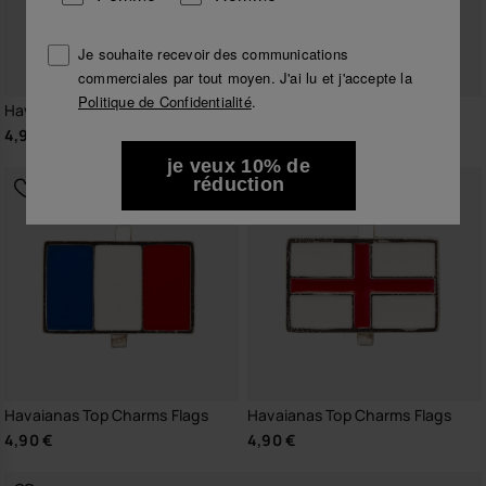
Je souhaite recevoir des communications
commerciales par tout moyen. J'ai lu et j'accepte la
Politique de Confidentialité
.
Havaianas Top Charms Flags
Havaianas Top Charms Flags
4,90 €
4,90 €
je veux 10% de
réduction
Havaianas Top Charms Flags
Havaianas Top Charms Flags
4,90 €
4,90 €