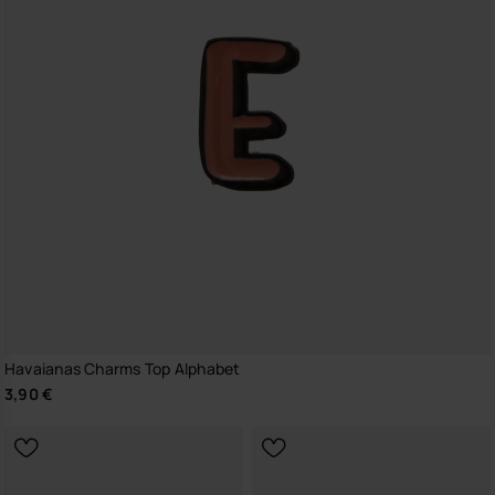
Havaianas Charms Top Alphabet
3,90 €