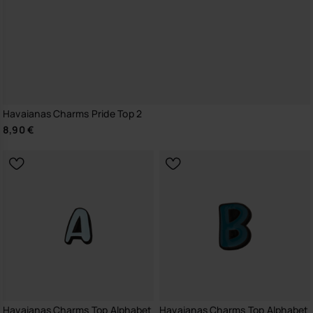
Havaianas Charms Pride Top 2
8,90 €
Havaianas Charms Top Alphabet
Havaianas Charms Top Alphabet