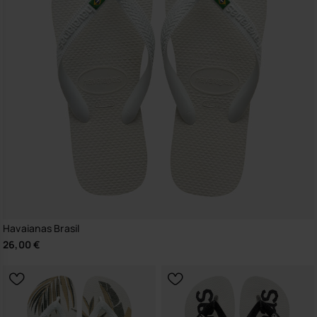
Havaianas Brasil
26,00 €