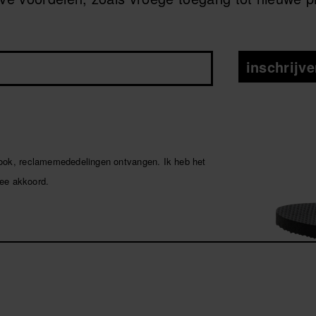
inschrijv
 ook, reclamemededelingen ontvangen. Ik heb het
ee akkoord.