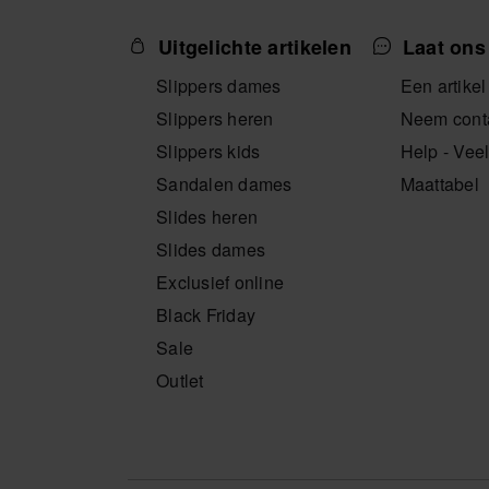
Uitgelichte artikelen
Laat ons
Slippers dames
Een artikel
Slippers heren
Neem conta
Slippers kids
Help - Vee
Sandalen dames
Maattabel
Slides heren
Slides dames
Exclusief online
Black Friday
Sale
Outlet