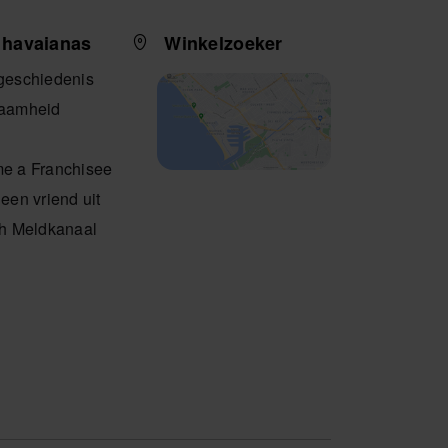
 havaianas
Winkelzoeker
geschiedenis
aamheid
e a Franchisee
een vriend uit
ch Meldkanaal