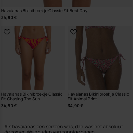
Havaianas Bikinibroekje Classic Fit Best Day
34,90 €
Havaianas Bikinibroekje Classic
Havaianas Bikinibroekje Classic
Fit Chasing The Sun
Fit Animal Print
34,90 €
34,90 €
Als havaianas een seizoen was, dan was het absoluut
de zomer. We houden van zonnige dagen,