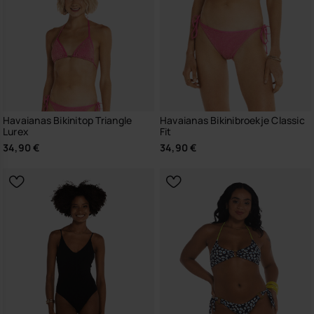
Havaianas Bikinitop Triangle
Havaianas Bikinibroekje Classic
Lurex
Fit
34,90 €
34,90 €