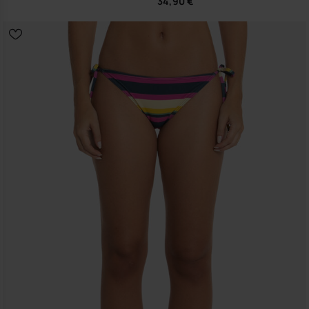
34,90 €