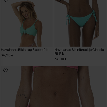
Havaianas Bikinitop Scoop Rib
Havaianas Bikinibroekje Classic
Fit Rib
34,90 €
34,90 €