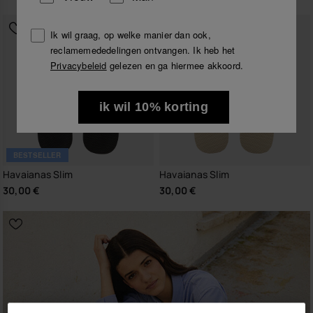
Ik wil graag, op welke manier dan ook,
reclamemededelingen ontvangen. Ik heb het
Privacybeleid
gelezen en ga hiermee akkoord.
ik wil 10% korting
BESTSELLER
Havaianas Slim
Havaianas Slim
30,00 €
30,00 €