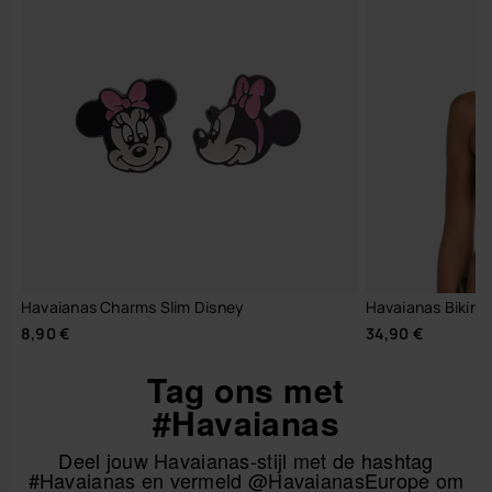
Havaianas Charms Slim Disney
Havaianas Bikinit
8,90 €
34,90 €
Tag ons met
#Havaianas
Deel jouw Havaianas-stijl met de hashtag
#Havaianas en vermeld @HavaianasEurope om