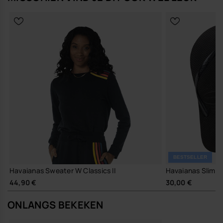
BESTSELLER
Havaianas Sweater W Classics II
Havaianas Slim
44,90 €
30,00 €
ONLANGS BEKEKEN