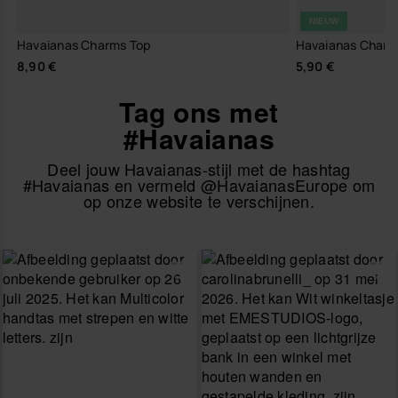
NIEUW
Havaianas Charms Top
Havaianas Charms 
8,90 €
5,90 €
Tag ons met
#Havaianas
Deel jouw Havaianas-stijl met de hashtag
#Havaianas en vermeld @HavaianasEurope om
op onze website te verschijnen.