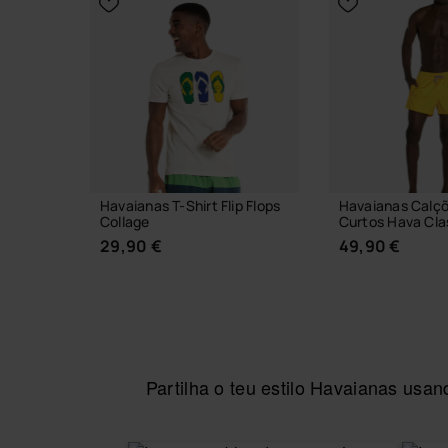
Havaianas T-Shirt Flip Flops
Havaianas Calçõ
Collage
Curtos Hava Cla
29,90 €
49,90 €
Partilha o teu estilo Havaianas us
ESCOLHER TAMANHO
ESCOLHER 