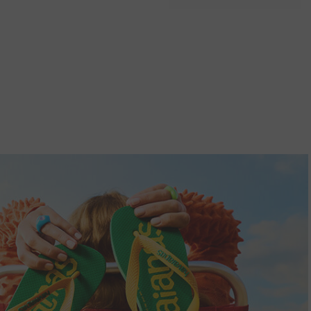
Pointed
ESCOLHER TAMANHO
ESCOLHER TAMANHO