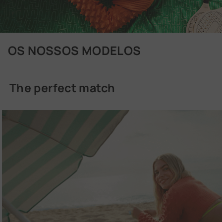
Clássicas
OS NOSSOS MODELOS
The perfect match