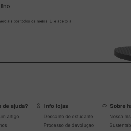
lino
ciais por todos os meios. Li e aceito a
s de ajuda?
Info lojas
Sobre h
um artigo
Desconto de estudante
Nossa his
-nos
Processo de devolução
Sustentab