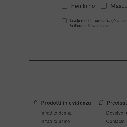
Feminino
Mascu
Desejo receber comunicações comer
Política de
Privacidade
.
Prodotti in evidenza
Precisa
Infradito donna
Devolver 
Infradito uomo
Contacte