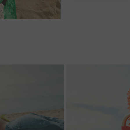
Slim
Square
ESCOLHER TAMANHO