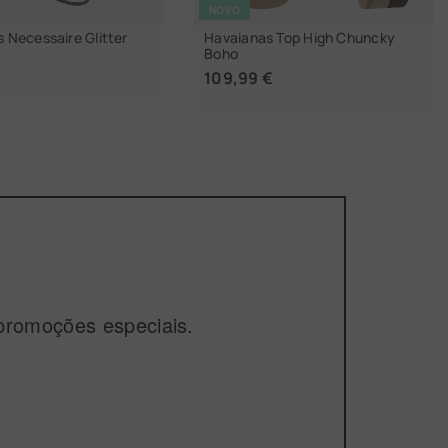
NOVO
 Necessaire Glitter
Havaianas Top High Chuncky
Boho
109,99 €
OLHER TAMANHO
ESCOLHER TAMANHO
promoções especiais.