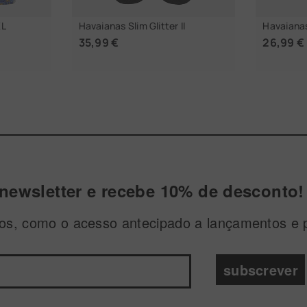
XL
Havaianas Slim Glitter II
Havaianas
35,99 €
26,99 €
ANHO
ESCOLHER TAMANHO
ESC
newsletter e recebe 10% de desconto!
ivos, como o acesso antecipado a lançamentos e 
subscrever