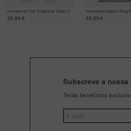
Havaianas Top Tropicalia Vibes II
Havaianas Beach Bag 
25,99 €
23,99 €
ESCOLHER TAMANHO
ESCOLHER TAM
Subscreve a nossa 
Terás benefícios exclus