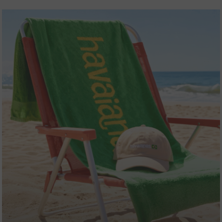
m
Sandalias pratas