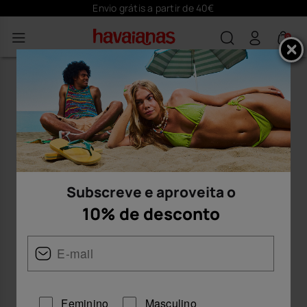
Envio grátis a partir de 40€
0
Subscreve e aproveita o
10% de desconto
Feminino
Masculino