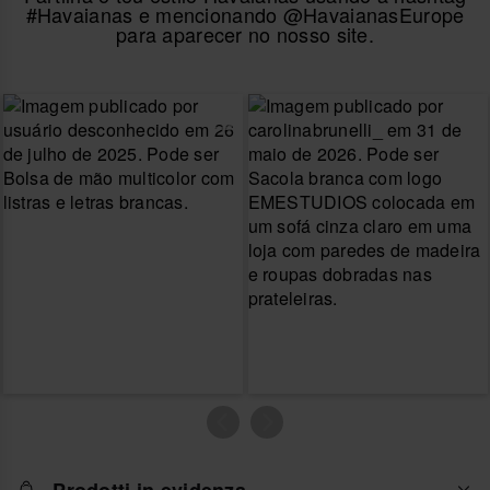
#Havaianas e mencionando @HavaianasEurope
para aparecer no nosso site.