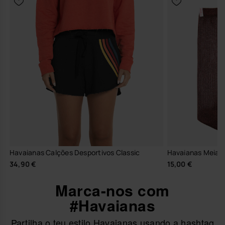
Havaianas Calções Desportivos Classic
Havaianas Meias
34,90 €
15,00 €
Marca-nos com
#Havaianas
Partilha o teu estilo Havaianas usando a hashtag