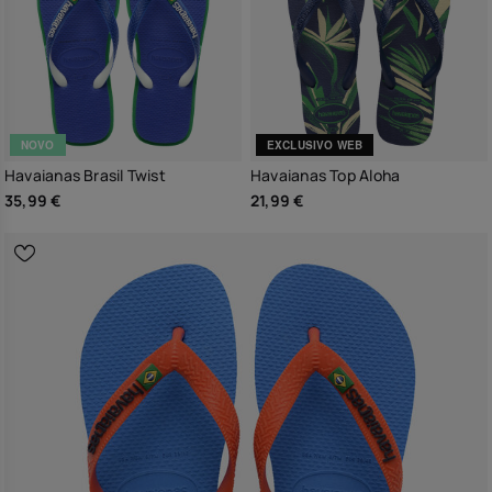
NOVO
EXCLUSIVO WEB
Havaianas Brasil Twist
Havaianas Top Aloha
35,99 €
21,99 €