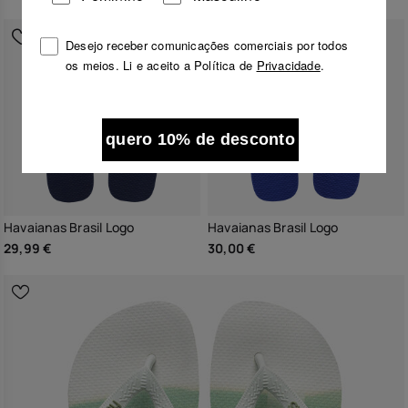
Desejo receber comunicações comerciais por todos
os meios. Li e aceito a Política de
Privacidade
.
quero 10% de desconto
Havaianas Brasil Logo
Havaianas Brasil Logo
29,99 €
30,00 €