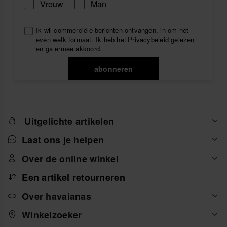
Vrouw
Man
Ik wil commerciële berichten ontvangen, in om het
even welk formaat. Ik heb het
Privacybeleid
gelezen
en ga ermee akkoord.
abonneren
Uitgelichte artikelen
Laat ons je helpen
Over de online winkel
Een artikel retourneren
Over havaianas
Winkelzoeker