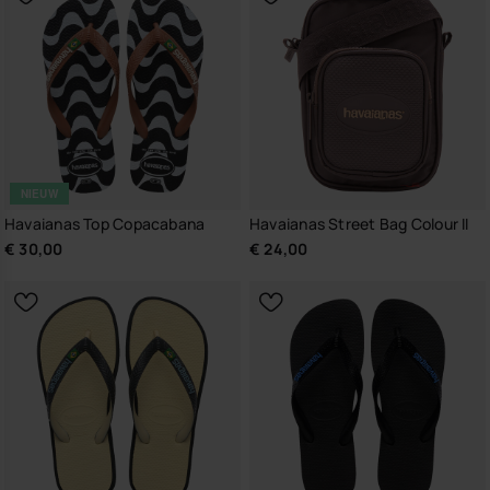
NIEUW
Havaianas Top Copacabana
Havaianas Street Bag Colour II
€ 30,00
€ 24,00