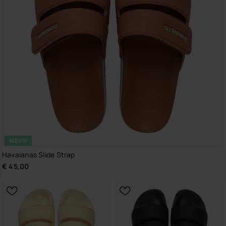
NIEUW
Havaianas Slide Strap
€ 45,00