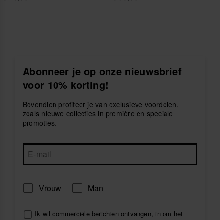
Abonneer je op onze nieuwsbrief
voor 10% korting!
Bovendien profiteer je van exclusieve voordelen,
zoals nieuwe collecties in première en speciale
promoties.
Vrouw
Man
Ik wil commerciële berichten ontvangen, in om het