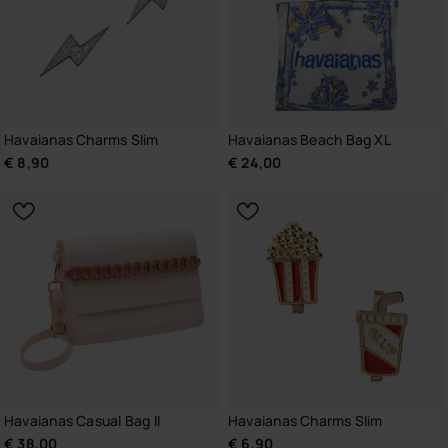
Havaianas Charms Slim
Havaianas Beach Bag XL
€ 8,90
€ 24,00
Havaianas Casual Bag II
Havaianas Charms Slim
€ 38,00
€ 6,90