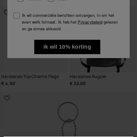
Ik wil commerciële berichten ontvangen, in om het
even welk formaat. Ik heb het
Privacybeleid
gelezen
en ga ermee akkoord.
ik wil 10% korting
Havaianas Top Charms Flags
Havaianas Rugzak
€ 4,90
€ 32,00