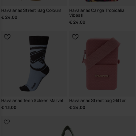
Havaianas Street Bag Colours
Havaianas Canga Tropicalia
Vibes II
€ 24,00
€ 24,00
Havaianas Teen Sokken Marvel
Havaianas Streetbag Glitter
€ 13,00
€ 24,00