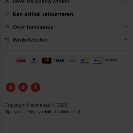
Over de online winkel
Een artikel retourneren
Over havaianas
Winkelzoeker
Copyright Havaianas © 2026
Alpargatas
-
Privacybeleid
-
Cookiesbeleid