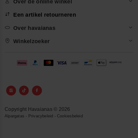
Over de online winkel
Een artikel retourneren
Over havaianas
Winkelzoeker
Copyright Havaianas © 2026
Alpargatas
-
Privacybeleid
-
Cookiesbeleid