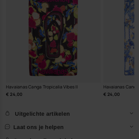
Havaianas Canga Tropicalia Vibes II
Havaianas Canga T
€ 24,00
€ 24,00
Uitgelichte artikelen
Laat ons je helpen