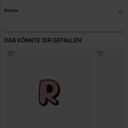
*Quantität: 1 Charm.
Details
Kaufe online auf www.havaianas-store.com, dem offiziellen
Havaianas-Shop in Deutschland, und bring deinen Stil auf das
nächste Level.
DAS KÖNNTE DIR GEFALLEN