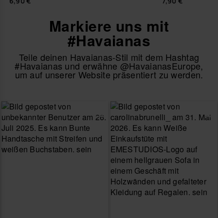
6,90 €
7,90 €
Markiere uns mit
#Havaianas
Teile deinen Havaianas-Stil mit dem Hashtag
#Havaianas und erwähne @HavaianasEurope,
um auf unserer Website präsentiert zu werden.