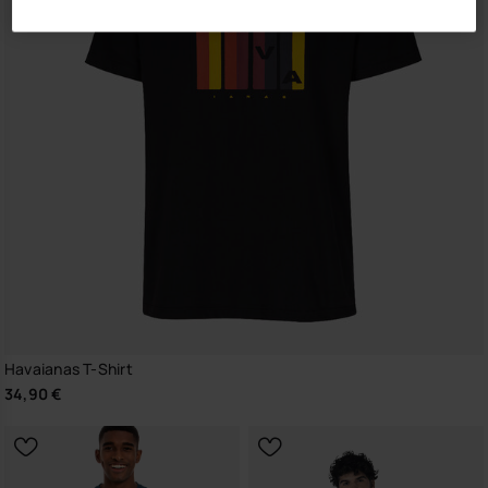
Havaianas T-Shirt
34,90 €