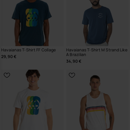
Havaianas T-Shirt FF Collage
Havaianas T-Shirt M Strand Like
A Brazilian
29,90 €
34,90 €