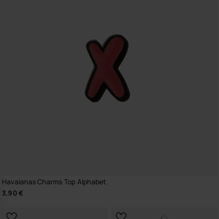
Havaianas Charms Top Alphabet
3,90 €