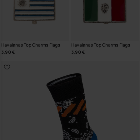
Havaianas Top Charms Flags
Havaianas Top Charms Flags
3,90 €
3,90 €