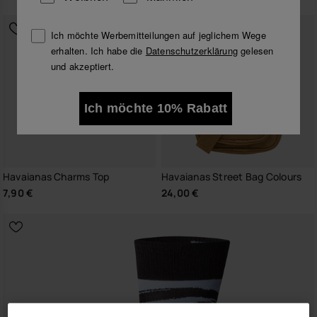
Ich möchte Werbemitteilungen auf jeglichem Wege
erhalten. Ich habe die
Datenschutzerklärung
gelesen
und akzeptiert.
Ich möchte 10% Rabatt
Havaianas Charms Top
Havaianas Street Bag Colours
7,90 €
24,00 €