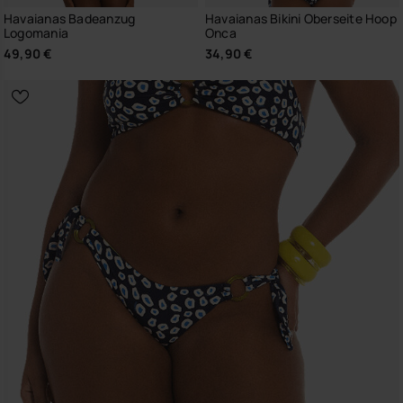
Havaianas Badeanzug
Havaianas Bikini Oberseite Hoop
Logomania
Onca
49,90 €
34,90 €