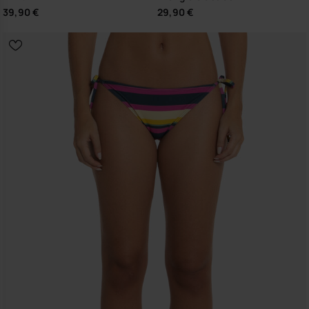
39,90 €
29,90 €