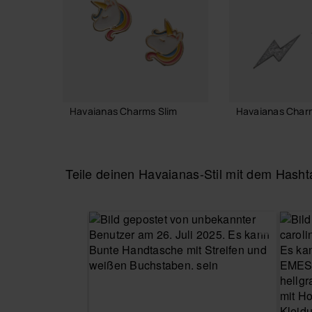
Havaianas Charms Slim
Havaianas Char
7,90 €
7,90 €
Teile deinen Havaianas-Stil mit dem Has
IN DEN WARENKORB
IN DEN WA