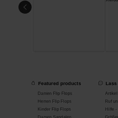
Featured products
Lass 
Damen Flip Flops
Artike
Herren Flip Flops
Ruf un
Kinder Flip Flops
Hilfe 
Damen Sandalen
Größe