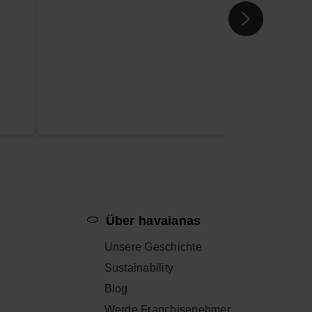
p
Über havaianas
Unsere Geschichte
Sustainability
Blog
Werde Franchisenehmer