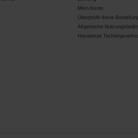
Mein Konto
Überprüfe deine Bestellun
Allgemeine Nutzungsbedi
Havaianas Tochtergesells