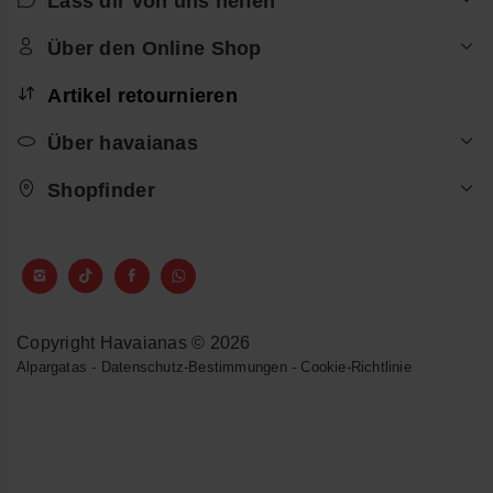
Lass dir von uns helfen
Über den Online Shop
Artikel retournieren
Über havaianas
Shopfinder
Copyright Havaianas © 2026
Alpargatas
-
Datenschutz-Bestimmungen
-
Cookie-Richtlinie