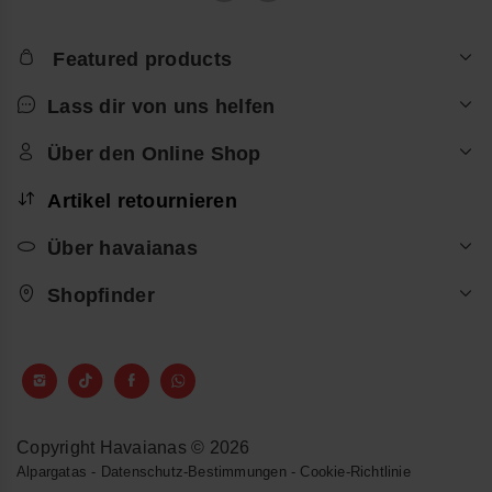
Featured products
Lass dir von uns helfen
Über den Online Shop
Artikel retournieren
Über havaianas
Shopfinder
Copyright Havaianas © 2026
Alpargatas
-
Datenschutz-Bestimmungen
-
Cookie-Richtlinie