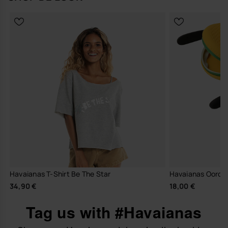
Havaianas T-Shirt Be The Star
Havaianas Oordop
34,90 €
18,00 €
Tag us with #Havaianas