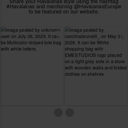
Share your Havaianas style using the hashtag
#Havaianas and mentioning @HavaianasEurope
to be featured on our website.