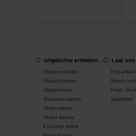
Uitgelichte artikelen
Laat ons
Slippers dames
Een artikel
Slippers heren
Neem conta
Slippers kids
Help - Vee
Sandalen dames
Maattabel
Slides heren
Slides dames
Exclusief online
Black Friday